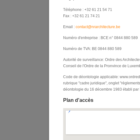
Téléphone : +32 61 21 54 71
Fax : +32 61 21 74 21
Email :
contact@nrarchitecture.be
Numéro d'entreprise : BCE n° 0844 880 589
Numéro de TVA: BE 0844 880 589
Autorité de surveillance: Ordre des Architec
Conseil de l'Ordre de la Pronvince de Luxe
Code de déontologie applicable: www.ordredes
rubrique "cadre juridique", onglet "règlements
déontologie du 16 décembre 1983 établi par l
Plan d'accès