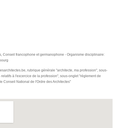
tes, Conseil francophone et germanophone - Organisme disciplinaire:
mbourg
architectes.be, rubrique générale "architecte, ma profession", sous-
 relatifs à l'excercice de la profession", sous-onglet "règlement de
e Conseil National de l'Ordre des Architectes"