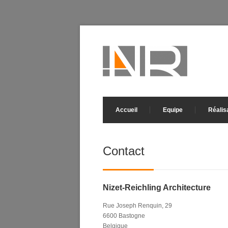
Accueil
Equipe
Réalis
Contact
Nizet-Reichling Architecture
Rue Joseph Renquin, 29
6600 Bastogne
Belgique