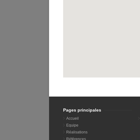
Pages principales
Accueil
Equipe
Réalisations
Références